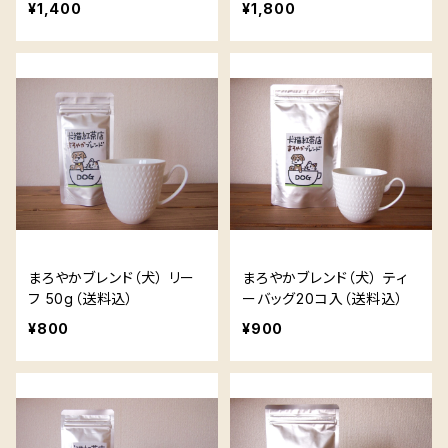
¥1,400
¥1,800
0円お得）
まろやかブレンド（犬） リー
まろやかブレンド（犬） ティ
フ 50g（送料込）
ーバッグ20コ入（送料込）
¥800
¥900