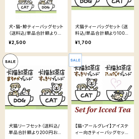
犬・猫・鯨ティーバッグセット
犬猫ティーバッグセット（送
（送料込/単品合計額より30
料込/単品合計額より100円
0円お得）
お得）
¥2,500
¥1,700
犬猫リーフセット（送料込/
【猫・アールグレイ】アイステ
単品合計額より200円お
ィー向きティーバッグセット
得）
（送料込/単品合計額より20