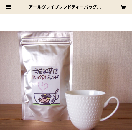
アールグレイブレンドティーバッグ20
コ入（送料込） | 犬猫紅茶店